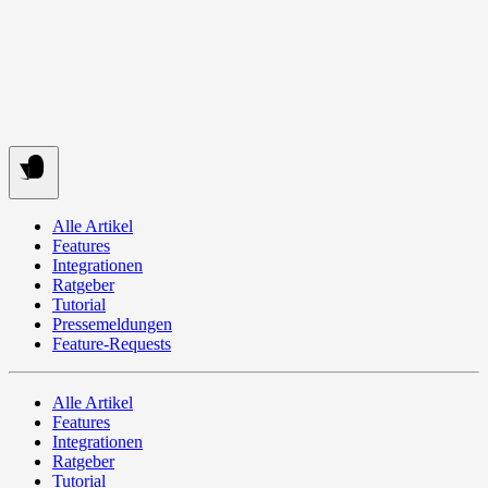
Springe
zum
Inhalt
Alle Artikel
Features
Integrationen
Ratgeber
Tutorial
Pressemeldungen
Feature-Requests
Alle Artikel
Features
Integrationen
Ratgeber
Tutorial