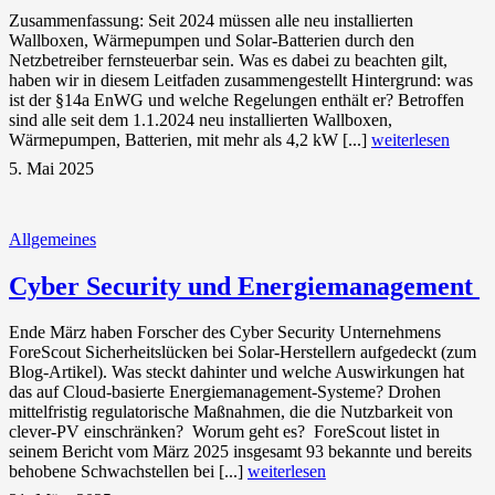
Zusammenfassung: Seit 2024 müssen alle neu installierten
Wallboxen, Wärmepumpen und Solar-Batterien durch den
Netzbetreiber fernsteuerbar sein. Was es dabei zu beachten gilt,
haben wir in diesem Leitfaden zusammengestellt Hintergrund: was
ist der §14a EnWG und welche Regelungen enthält er? Betroffen
sind alle seit dem 1.1.2024 neu installierten Wallboxen,
Wärmepumpen, Batterien, mit mehr als 4,2 kW [...]
weiterlesen
5. Mai 2025
Allgemeines
Cyber Security und Energiemanagement
Ende März haben Forscher des Cyber Security Unternehmens
ForeScout Sicherheitslücken bei Solar-Herstellern aufgedeckt (zum
Blog-Artikel). Was steckt dahinter und welche Auswirkungen hat
das auf Cloud-basierte Energiemanagement-Systeme? Drohen
mittelfristig regulatorische Maßnahmen, die die Nutzbarkeit von
clever-PV einschränken? Worum geht es? ForeScout listet in
seinem Bericht vom März 2025 insgesamt 93 bekannte und bereits
behobene Schwachstellen bei [...]
weiterlesen