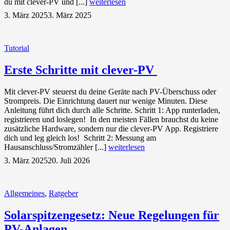
du mit clever-PV und [...]
weiterlesen
3. März 2025
3. März 2025
Tutorial
Erste Schritte mit clever-PV
Mit clever-PV steuerst du deine Geräte nach PV-Überschuss oder
Strompreis. Die Einrichtung dauert nur wenige Minuten. Diese
Anleitung führt dich durch alle Schritte. Schritt 1: App runterladen,
registrieren und loslegen! In den meisten Fällen brauchst du keine
zusätzliche Hardware, sondern nur die clever-PV App. Registriere
dich und leg gleich los! Schritt 2: Messung am
Hausanschluss/Stromzähler [...]
weiterlesen
3. März 2025
20. Juli 2026
Allgemeines
,
Ratgeber
Solarspitzengesetz: Neue Regelungen für
PV-Anlagen