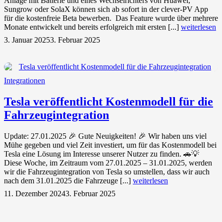
Anlage mit Batterie und eines Wechselrichters von Huawei,
Sungrow oder SolaX können sich ab sofort in der clever-PV App
für die kostenfreie Beta bewerben. Das Feature wurde über mehrere
Monate entwickelt und bereits erfolgreich mit ersten [...]
weiterlesen
3. Januar 2025
3. Februar 2025
Integrationen
Tesla veröffentlicht Kostenmodell für die
Fahrzeugintegration
Update: 27.01.2025 🎉 Gute Neuigkeiten! 🎉 Wir haben uns viel
Mühe gegeben und viel Zeit investiert, um für das Kostenmodell bei
Tesla eine Lösung im Interesse unserer Nutzer zu finden. 🚗💡
Diese Woche, im Zeitraum vom 27.01.2025 – 31.01.2025, werden
wir die Fahrzeugintegration von Tesla so umstellen, dass wir auch
nach dem 31.01.2025 die Fahrzeuge [...]
weiterlesen
11. Dezember 2024
3. Februar 2025