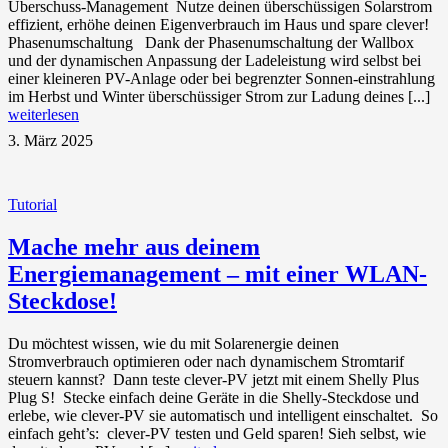
Überschuss-Management Nutze deinen überschüssigen Solarstrom
effizient, erhöhe deinen Eigenverbrauch im Haus und spare clever!
Phasenumschaltung Dank der Phasenumschaltung der Wallbox
und der dynamischen Anpassung der Ladeleistung wird selbst bei
einer kleineren PV-Anlage oder bei begrenzter Sonnen-einstrahlung
im Herbst und Winter überschüssiger Strom zur Ladung deines [...]
weiterlesen
3. März 2025
Tutorial
Mache mehr aus deinem
Energiemanagement – mit einer WLAN-
Steckdose!
Du möchtest wissen, wie du mit Solarenergie deinen
Stromverbrauch optimieren oder nach dynamischem Stromtarif
steuern kannst? Dann teste clever-PV jetzt mit einem Shelly Plus
Plug S! Stecke einfach deine Geräte in die Shelly-Steckdose und
erlebe, wie clever-PV sie automatisch und intelligent einschaltet. So
einfach geht’s: clever-PV testen und Geld sparen! Sieh selbst, wie